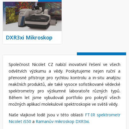
DXR3xi Mikroskop
Společnost Nicolet CZ nabízí inovativní řešení ve všech
odvětvích výzkumu a vědy. Poskytujeme nejen ruční a
přenosné přístroje pro rychlou kontrolu a in-situ analýzu
reakčních produktů, ale také vysoce sofistikované vědecké
spektrometry pro výzkumné laboratoře různých typů.
Během let jsme vybudovali portfolio pro pokrytí všech
možných aplikací molekulové spektroskopie ve světě vědy.
Naše vlajkové lodě jsou v této oblasti
FT-IR spektrometr
Nicolet iS50
a
Ramanův mikroskop DXR3xi
.