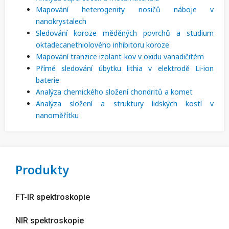
Mapování heterogenity nosičů náboje v
nanokrystalech
Sledování koroze měděných povrchů a studium
oktadecanethiolového inhibitoru koroze
Mapování tranzice izolant-kov v oxidu vanadičitém
Přímé sledování úbytku lithia v elektrodě Li-ion
baterie
Analýza chemického složení chondritů a komet
Analýza složení a struktury lidských kostí v
nanoměřítku
Produkty
FT-IR spektroskopie
NIR spektroskopie