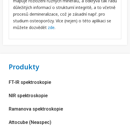
mapuje rozložení různých minerálů, a odkrývá tak řadu
důležitých informací o strukturní integritě, a to včetně
procesů demineralizace, což je zásadní např. pro
studium osteoporózy. Více (nejen) o této aplikaci se
můžete dozvědět
zde
.
Produkty
FT-IR spektroskopie
NIR spektroskopie
Ramanova spektroskopie
Attocube (Neaspec)