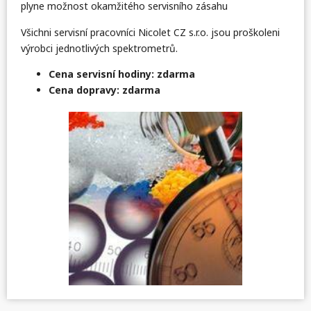
plyne možnost okamžitého servisního zásahu
Všichni servisní pracovníci Nicolet CZ s.r.o. jsou proškoleni
výrobci jednotlivých spektrometrů.
Cena servisní hodiny: zdarma
Cena dopravy: zdarma