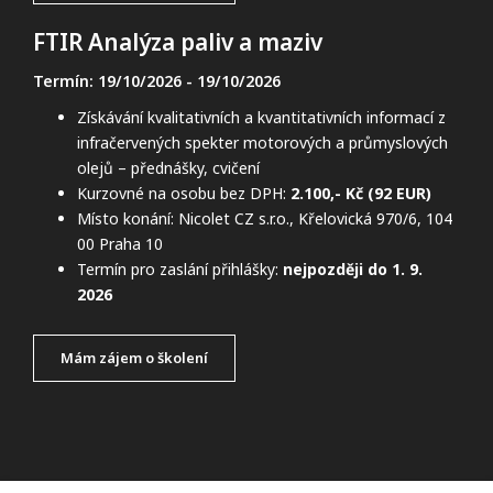
FTIR Analýza paliv a maziv
Termín: 19/10/2026
- 19/10/2026
Získávání kvalitativních a kvantitativních informací z
infračervených spekter motorových a průmyslových
olejů – přednášky, cvičení
Kurzovné na osobu bez DPH:
2.100,- Kč (92 EUR)
Místo konání: Nicolet CZ s.r.o., Křelovická 970/6, 104
00 Praha 10
Termín pro zaslání přihlášky:
nejpozději do 1. 9.
2026
Mám zájem o školení