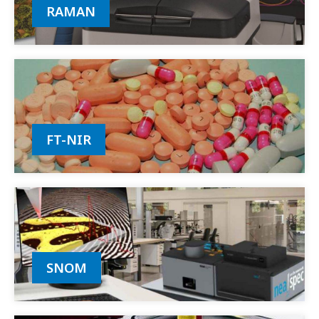
RAMAN
FT-NIR
SNOM