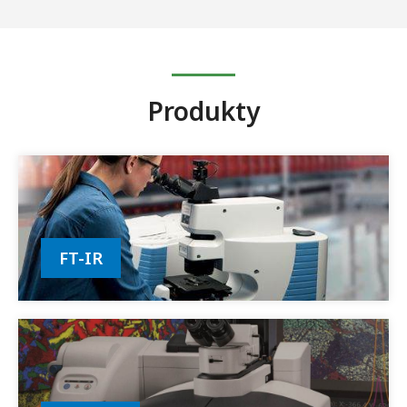
Produkty
FT-IR