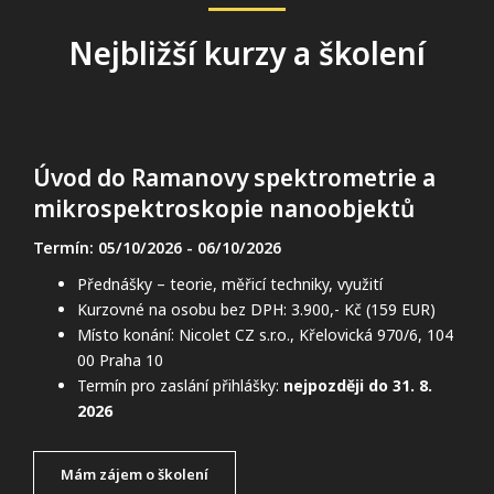
Nejbližší kurzy a školení
Úvod do Ramanovy spektrometrie a
mikrospektroskopie nanoobjektů
Termín: 05/10/2026
- 06/10/2026
Přednášky – teorie, měřicí techniky, využití
Kurzovné na osobu bez DPH: 3.900,- Kč (159 EUR)
Místo konání: Nicolet CZ s.r.o., Křelovická 970/6, 104
00 Praha 10
Termín pro zaslání přihlášky:
nejpozději do 31. 8.
2026
Mám zájem o školení