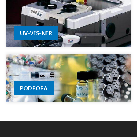
UV-VIS-NIR
PODPORA