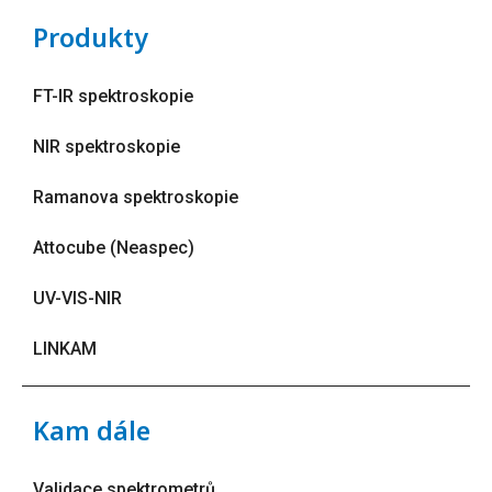
Produkty
FT-IR spektroskopie
NIR spektroskopie
Ramanova spektroskopie
Attocube (Neaspec)
UV-VIS-NIR
LINKAM
Kam dále
Validace spektrometrů