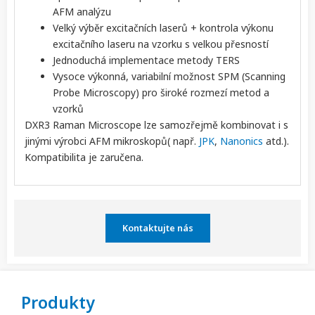
AFM analýzu
Velký výběr excitačních laserů + kontrola výkonu
excitačního laseru na vzorku s velkou přesností
Jednoduchá implementace metody TERS
Vysoce výkonná, variabilní možnost SPM (Scanning
Probe Microscopy) pro široké rozmezí metod a
vzorků
DXR3 Raman Microscope lze samozřejmě kombinovat i s
jinými výrobci AFM mikroskopů( např.
JPK
,
Nanonics
atd.).
Kompatibilita je zaručena.
Kontaktujte nás
Produkty