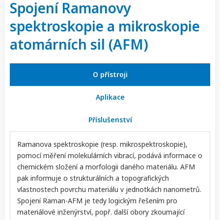
Spojení Ramanovy
spektroskopie a mikroskopie
atomárních sil (AFM)
O přístroji
Aplikace
Příslušenství
Ramanova spektroskopie (resp. mikrospektroskopie),
pomocí měření molekulárních vibrací, podává informace o
chemickém složení a morfologii daného materiálu. AFM
pak informuje o strukturálních a topografických
vlastnostech povrchu materiálu v jednotkách nanometrů.
Spojení Raman-AFM je tedy logickým řešením pro
materiálové inženýrství, popř. další obory zkoumající