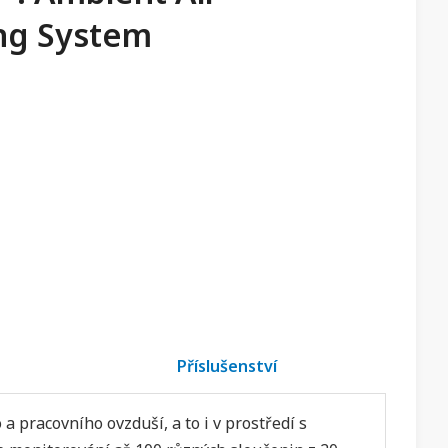
ng System
Příslušenství
pracovního ovzduší, a to i v prostředí s