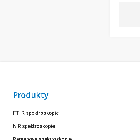
Produkty
FT-IR spektroskopie
NIR spektroskopie
Ramanova spektroskopie