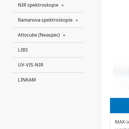
NIR spektroskopie
Ramanova spektroskopie
Attocube (Neaspec)
LIBS
UV-VIS-NIR
LINKAM
MAX-iA