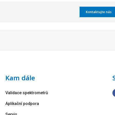
Kontaktujte nás
Kam dále
Validace spektrometrů
Aplikační podpora
Servis