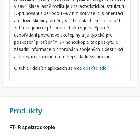
v savčí šlaše jasně rozlišuje charakteristickou strukturu
D-pruhování s periodou ~67 nm související s orientací
amidové skupiny. Změny v této oblasti indikují napětí,
zatímco jeho nepřítomnost ukazuje na špatné
uspořádání povrchové skořepiny a je typická pro
poškození přetížením. IR nanoskopie tak poskytuje
zásadní informace o chorobách spojených s destrukcí
a agregací proteinů na té nejzákladnější úrovni.
O téhle i dalších aplikacích se více
dozvíte zde
.
Produkty
FT-IR spektroskopie