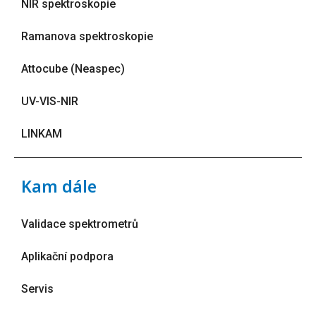
NIR spektroskopie
Ramanova spektroskopie
Attocube (Neaspec)
UV-VIS-NIR
LINKAM
Kam dále
Validace spektrometrů
Aplikační podpora
Servis