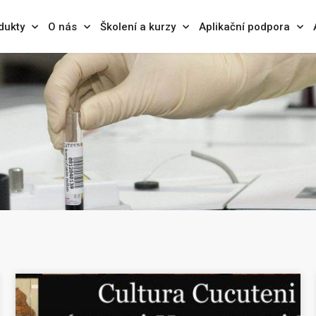
dukty
O nás
Školení a kurzy
Aplikační podpora