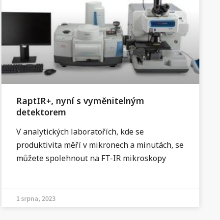
RaptIR+, nyní s vyměnitelným
detektorem
V analytických laboratořích, kde se
produktivita měří v mikronech a minutách, se
můžete spolehnout na FT-IR mikroskopy
1 srpna, 2023