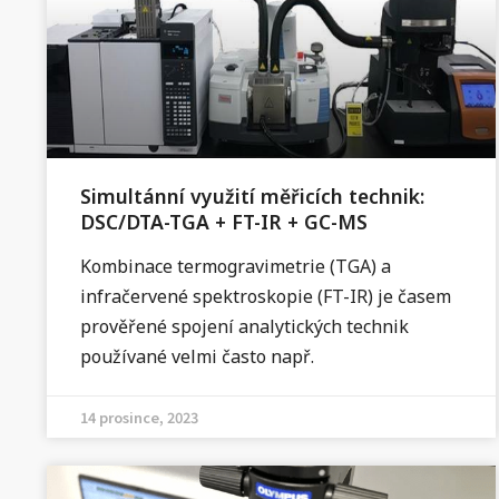
Simultánní využití měřicích technik:
DSC/DTA-TGA + FT-IR + GC-MS
Kombinace termogravimetrie (TGA) a
infračervené spektroskopie (FT-IR) je časem
prověřené spojení analytických technik
používané velmi často např.
14 prosince, 2023