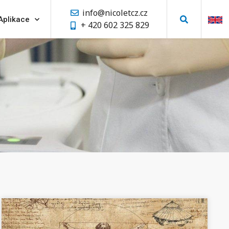
info@nicoletcz.cz
Aplikace
+ 420 602 325 829