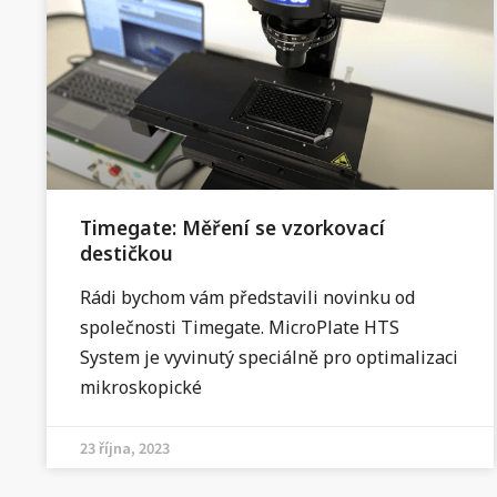
Timegate: Měření se vzorkovací
destičkou
Rádi bychom vám představili novinku od
společnosti Timegate. MicroPlate HTS
System je vyvinutý speciálně pro optimalizaci
mikroskopické
23 října, 2023