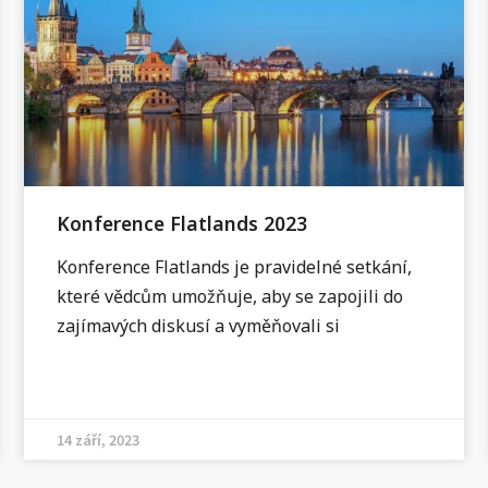
Konference Flatlands 2023
Konference Flatlands je pravidelné setkání,
které vědcům umožňuje, aby se zapojili do
zajímavých diskusí a vyměňovali si
14 září, 2023