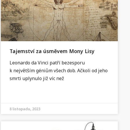
Tajemství za úsměvem Mony Lisy
Leonardo da Vinci patří bezesporu
k největším géniům všech dob. Ačkoli od jeho
smrti uplynulo již víc než
8 listopadu, 2023