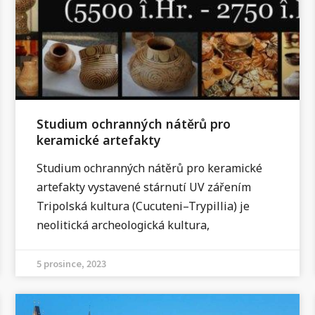
Studium ochranných nátěrů pro
keramické artefakty
Studium ochranných nátěrů pro keramické
artefakty vystavené stárnutí UV zářením
Tripolská kultura (Cucuteni–Trypillia) je
neolitická archeologická kultura,
5 prosince, 2023