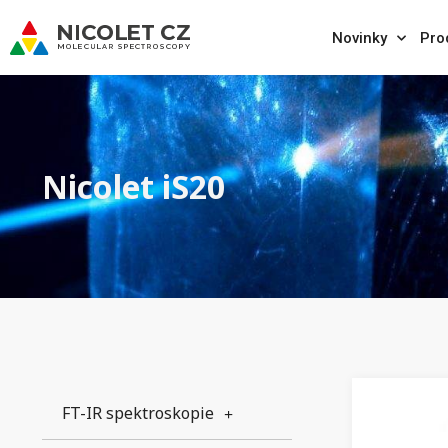
Novinky
Pro
Nicolet iS20
FT-IR spektroskopie