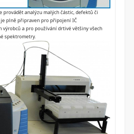
e provádět analýzu malých částic, defektů či
je plně připraven pro připojení IČ
 výrobců a pro používání drtivé většiny všech
né spektrometry.