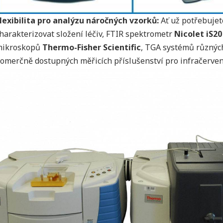
lexibilita pro analýzu náročných vzorků:
Ať už potřebujet
harakterizovat složení léčiv, FTIR spektrometr
Nicolet iS20
mikroskopů
Thermo-Fisher Scientific
, TGA systémů různých
omerčně dostupných měřicích příslušenství pro infračerve