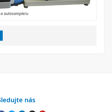
t a autosampleru
Sledujte nás