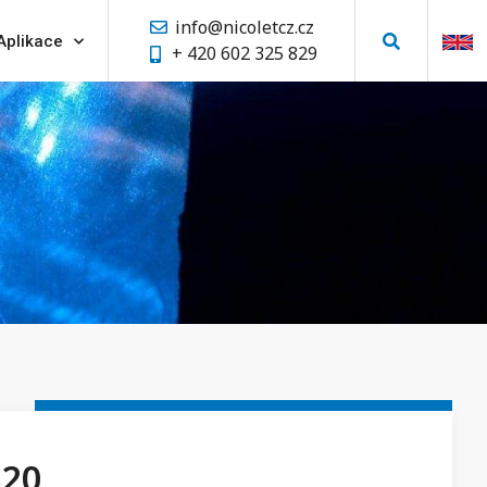
info@nicoletcz.cz
Aplikace
+ 420 602 325 829
S20