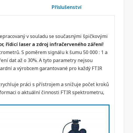
Příslušenství
řepracovaný v souladu se současnými špičkovými
, řídicí laser a zdroj infračerveného záření
!
rometrů. S poměrem signálu k šumu 50 000 : 1 a
ení dat až o 30%. A tyto parametry nejsou
ndardní a výrobcem garantované pro každý FTIR
ychluje práci s přístrojem a snižuje počet kroků
formaci o aktuální činnosti FTIR spektrometru,