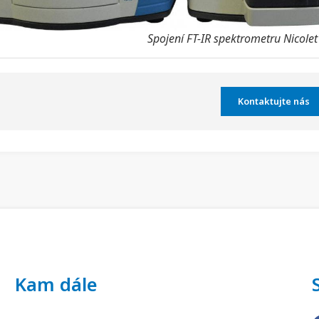
Spojení FT-IR spektrometru Nicole
Kontaktujte nás
Kam dále