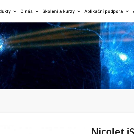
dukty
O nás
Školení a kurzy
Aplikační podpora
Nicolet i