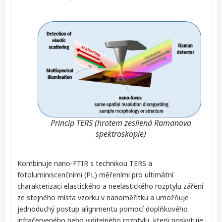
Princip TERS (hrotem zesílená Ramanova
spektroskopie)
Kombinuje nano-FTIR s technikou TERS a
fotoluminiscenčními (PL) měřeními pro ultimátní
charakterizaci elastického a neelastického rozptylu záření
ze stejného místa vzorku v nanoměřítku a umožňuje
jednoduchý postup alignmentu pomocí doplňkového
infračerveného nebo viditelného rozptylu, který poskytuje