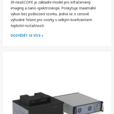
IR-neaSCOPE je základní model pro infračervený
imaging a nano-spektroskopii. Poskytuje maximální
výkon bez poškození vzorku. Jedná se o cenově
výhodné řešení pro vzorky s velkým koeficientem
teplotní roztažnosti.
DOZVĚDĚT SE VÍCE »