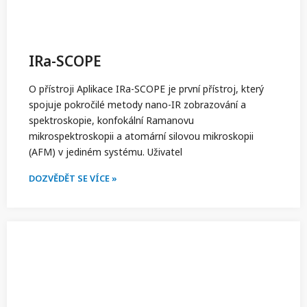
IRa-SCOPE
O přístroji Aplikace IRa-SCOPE je první přístroj, který
spojuje pokročilé metody nano-IR zobrazování a
spektroskopie, konfokální Ramanovu
mikrospektroskopii a atomární silovou mikroskopii
(AFM) v jediném systému. Uživatel
DOZVĚDĚT SE VÍCE »