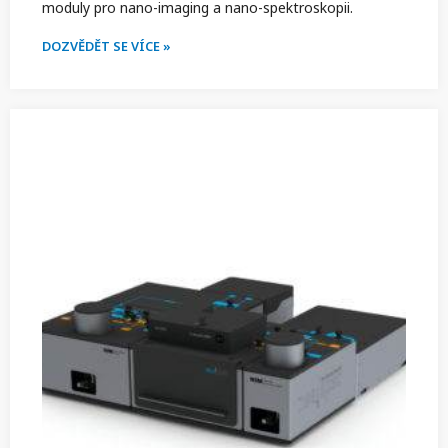
moduly pro nano-imaging a nano-spektroskopii.
DOZVĚDĚT SE VÍCE »