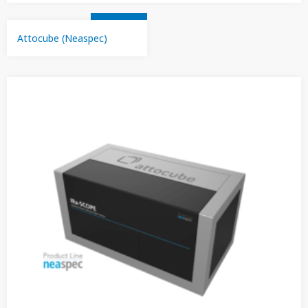
Attocube (Neaspec)