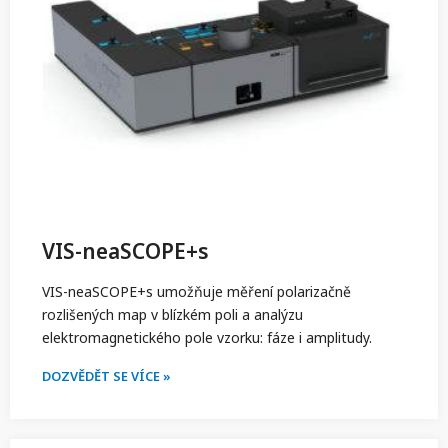
VIS-neaSCOPE+s
VIS-neaSCOPE+s umožňuje měření polarizačně
rozlišených map v blízkém poli a analýzu
elektromagnetického pole vzorku: fáze i amplitudy.
DOZVĚDĚT SE VÍCE »