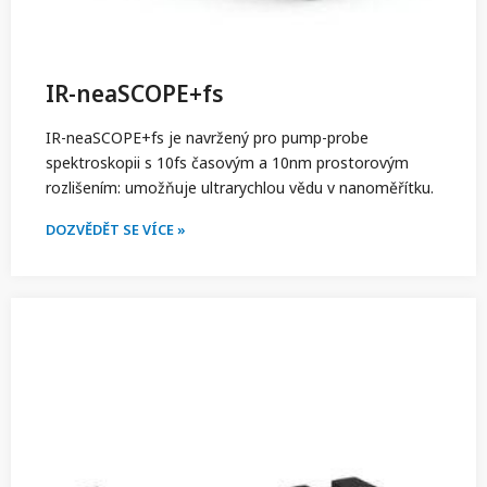
IR-neaSCOPE+fs
IR-neaSCOPE+fs je navržený pro pump-probe
spektroskopii s 10fs časovým a 10nm prostorovým
rozlišením: umožňuje ultrarychlou vědu v nanoměřítku.
DOZVĚDĚT SE VÍCE »