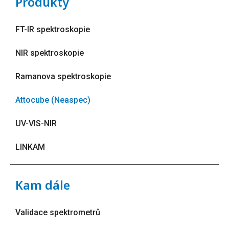
Produkty
FT-IR spektroskopie
NIR spektroskopie
Ramanova spektroskopie
Attocube (Neaspec)
UV-VIS-NIR
LINKAM
Kam dále
Validace spektrometrů