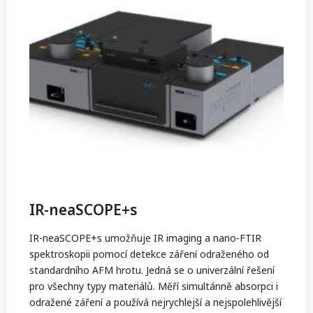
IR-neaSCOPE+s
IR-neaSCOPE+s umožňuje IR imaging a nano-FTIR
spektroskopii pomocí detekce záření odraženého od
standardního AFM hrotu. Jedná se o univerzální řešení
pro všechny typy materiálů. Měří simultánně absorpci i
odražené záření a používá nejrychlejší a nejspolehlivější