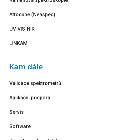
Ramanova spektroskopie
Attocube (Neaspec)
UV-VIS-NIR
LINKAM
Kam dále
Validace spektrometrů
Aplikační podpora
Servis
Software