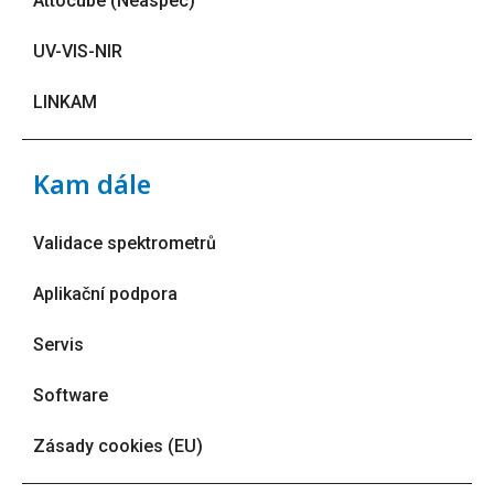
Attocube (Neaspec)
UV-VIS-NIR
LINKAM
Kam dále
Validace spektrometrů
Aplikační podpora
Servis
Software
Zásady cookies (EU)