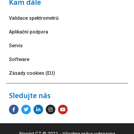
Kam dále
Validace spektrometrů
Aplikační podpora
Servis
Software
Zásady cookies (EU)
Sledujte nás
Nicolet CZ © 2021 - Všechna práva vyhrazena