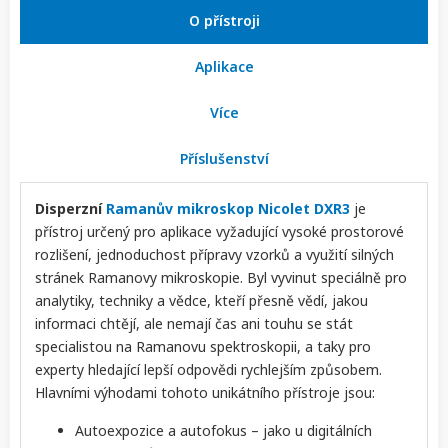
O přístroji
Aplikace
Více
Příslušenství
Disperzní
Ramanův mikroskop Nicolet DXR3
je
přístroj určený pro aplikace vyžadující vysoké prostorové
rozlišení, jednoduchost přípravy vzorků a využití silných
stránek Ramanovy mikroskopie. Byl vyvinut speciálně pro
analytiky, techniky a vědce, kteří přesně vědí, jakou
informaci chtějí, ale nemají čas ani touhu se stát
specialistou na Ramanovu spektroskopii, a taky pro
experty hledající lepší odpovědi rychlejším způsobem.
Hlavními výhodami tohoto unikátního přístroje jsou:
Autoexpozice a autofokus – jako u digitálních