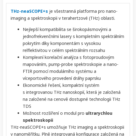
THz-neaSCOPE+s
je všestranná platforma pro nano-
imaging a spektroskopii v terahertzové (THz) oblasti.
Nejlepší kompatibilita se širokopásmovými a
jednofrekvenčními lasery s kompletním spektrálním
pokrytím díky komponentám s vysokou
relflektivitou v celém spektrálním rozsahu
Komplexní korelační analýza s fotoproudovým
mapováním, pump-probe spektroskopie a nano-
FTIR pomocí modulárního systému a
víceportového provedení dráhy paprsku
Ekonomické řešení, kompaktní systém
s integrovanou THz nanoskopií, která je založená
na založené na cenově dostupné technologii THz
TDS
Možnost rozšíření o modul pro
ultrarychlou
spektroskopii
THz-neaSCOPE+s umožňuje THz imaging a spektroskopii
v nanoměřítku. Plně integrovaná konfigurace založená na