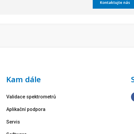
Kontaktujte nás
Kam dále
Validace spektrometrů
Aplikační podpora
Servis