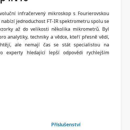
voluční infračervený mikroskop s Fourierovskou
ý nabízí jednoduchost FT-IR spektrometru spolu se
vzorky až do velikosti několika mikrometrů. Byl
ro analytiky, techniky a vědce, kteří přesně vědí,
htějí, ale nemají čas se stát specialistou na
o experty hledající lepší odpovědi rychlejším
Příslušenství