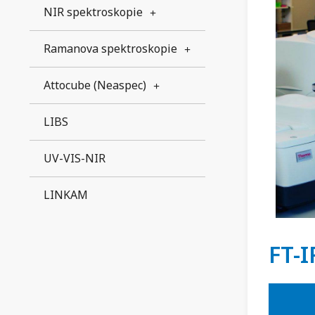
NIR spektroskopie
Ramanova spektroskopie
Attocube (Neaspec)
LIBS
UV-VIS-NIR
LINKAM
FT-I