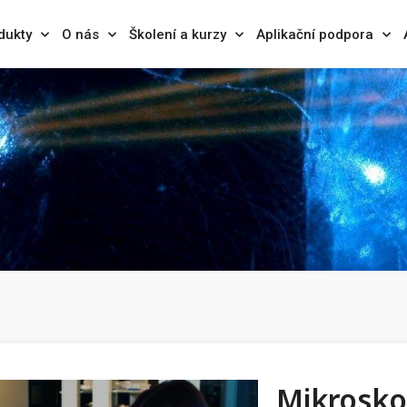
dukty
O nás
Školení a kurzy
Aplikační podpora
Mikrosko