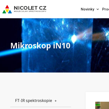
Novinky
Pro
Mikroskop iN10
FT-IR spektroskopie