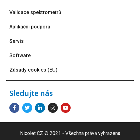
Validace spektrometrů
Aplikační podpora
Servis
Software
Zásady cookies (EU)
Sledujte nás
Nicolet CZ © 2021 - Všechna práva vyhrazena