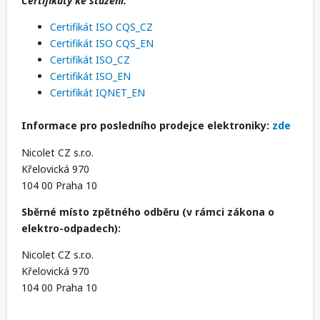
Certifikáty ke stažení:
Certifikát ISO CQS_CZ
Certifikát ISO CQS_EN
Certifikát ISO_CZ
Certifikát ISO_EN
Certifikát IQNET_EN
Informace pro posledního prodejce elektroniky:
zde
Nicolet CZ s.r.o.
Křelovická 970
104 00 Praha 10
Sběrné místo zpětného odběru (v rámci zákona o
elektro-odpadech):
Nicolet CZ s.r.o.
Křelovická 970
104 00 Praha 10