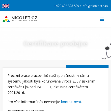
+420 602 325 829 / info@nicoletcz.cz
Certifikace prodejce
Precizní práce pracovníků naší společnosti v rámci
systému jakosti byla korunována v roce 2007 získáním
certifikátu jakosti ISO 9001, aktuálně certifikátem
9001:2016.
Pro více informací nás neváhejte
kontaktovat
.