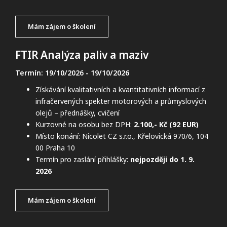
Mám zájem o školení
FTIR Analýza paliv a maziv
Termín: 19/10/2026
- 19/10/2026
Získávání kvalitativních a kvantitativních informací z
infračervených spekter motorových a průmyslových
olejů – přednášky, cvičení
Kurzovné na osobu bez DPH:
2.100,- Kč (92 EUR)
Místo konání: Nicolet CZ s.r.o., Křelovická 970/6, 104
00 Praha 10
Termín pro zaslání přihlášky:
nejpozději do 1. 9.
2026
Mám zájem o školení