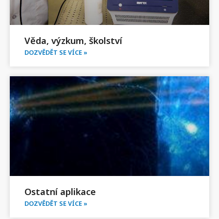
Věda, výzkum, školství
DOZVĚDĚT SE VÍCE »
Ostatní aplikace
DOZVĚDĚT SE VÍCE »