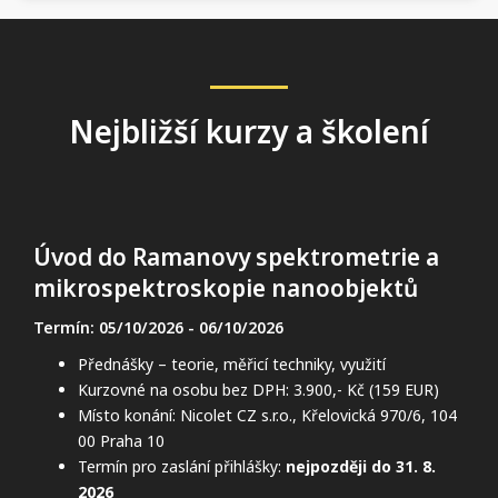
Nejbližší kurzy a školení
Úvod do Ramanovy spektrometrie a
mikrospektroskopie nanoobjektů
Termín: 05/10/2026
- 06/10/2026
Přednášky – teorie, měřicí techniky, využití
Kurzovné na osobu bez DPH: 3.900,- Kč (159 EUR)
Místo konání: Nicolet CZ s.r.o., Křelovická 970/6, 104
00 Praha 10
Termín pro zaslání přihlášky:
nejpozději do 31. 8.
2026