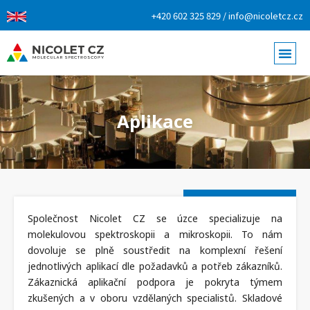
+420 602 325 829 / info@nicoletcz.cz
Aplikace
Společnost Nicolet CZ se úzce specializuje na
molekulovou spektroskopii a mikroskopii. To nám
dovoluje se plně soustředit na komplexní řešení
jednotlivých aplikací dle požadavků a potřeb zákazníků.
Zákaznická aplikační podpora je pokryta týmem
zkušených a v oboru vzdělaných specialistů. Skladové