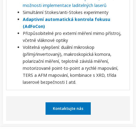
možnosti implementace laditelných laserů
Simultánní Stokes/anti-Stokes experimenty
Adaptivní automatická kontrola fokusu
(AdFoCon)
Přizpůsobitelné pro externí měření mimo přístroj,
včetně vláknové optiky
Volitelná vylepšení: duální mikroskop
(přímý/invertovaný), makroskopická komora,
polarizační měření, teplotně závislá měření,
motorizované point-to-point a rychlé mapování,
TERS a AFM mapování, kombinace s XRD, třída
laserové bezpečnosti I atd.
Kontaktujte nás