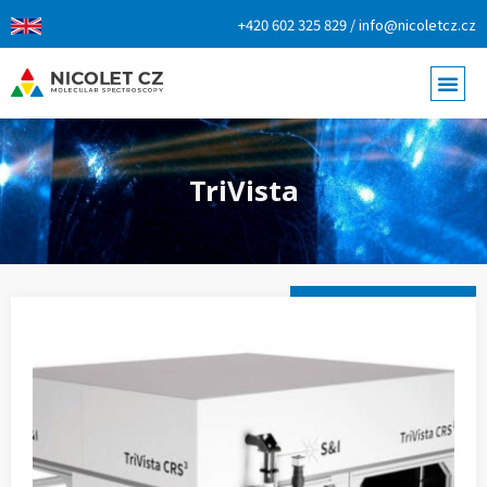
+420 602 325 829 / info@nicoletcz.cz
TriVista