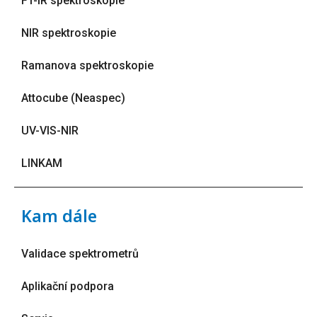
FT-IR spektroskopie
NIR spektroskopie
Ramanova spektroskopie
Attocube (Neaspec)
UV-VIS-NIR
LINKAM
Kam dále
Validace spektrometrů
Aplikační podpora