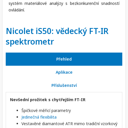
systém materiálové analýzy s bezkonkurenční snadností
ovládání.
Nicolet iS50: vědecký FT-IR
spektrometr
Přehled
Aplikace
Příslušenství
Nevšední prožitek s chytřejším FT-IR
Špičkové měřicí parametry
Jedinečná flexibilita
Vestavěné diamantové ATR mimo tradiční vzorkový