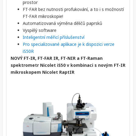
prostor
FT-FAR bez nutnosti profukování, a to i s možností
FT-FAR mikroskopie!
Automatizovaná výměna děličů paprsků
Vyspělý software
Inteligentní měřicí příslušenství
Pro specializované aplikace je k dispozici verze
iS50R
NOVÝ FT-IR, FT-FAR IR, FT-NIR a FT-Raman
spektrometr Nicolet iS50 v kombinaci s novým FT-IR
mikroskopem Nicolet RaptIR