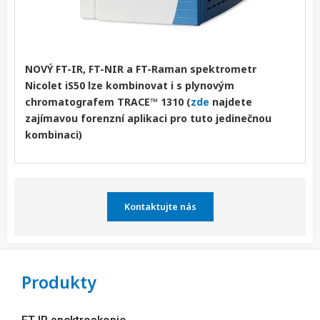
NOVÝ FT-IR, FT-NIR a FT-Raman spektrometr
Nicolet iS50 lze kombinovat i s plynovým
chromatografem TRACE™ 1310 (
zde
najdete
zajímavou forenzní aplikaci pro tuto jedinečnou
kombinaci)
Kontaktujte nás
Produkty