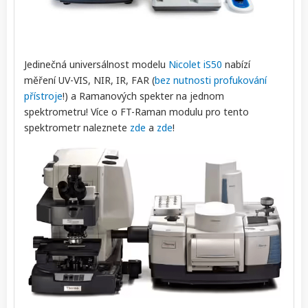
Jedinečná universálnost modelu
Nicolet iS50
nabízí
měření UV-VIS, NIR, IR, FAR (
bez nutnosti profukování
přístroje
!) a Ramanových spekter na jednom
spektrometru! Více o FT-Raman modulu pro tento
spektrometr naleznete
zde
a
zde
!