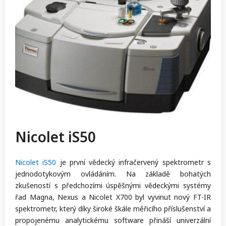
Nicolet iS50
Nicolet iS50
je první vědecký infračervený spektrometr s
jednodotykovým ovládáním. Na základě bohatých
zkušeností s předchozími úspěšnými vědeckými systémy
řad Magna, Nexus a Nicolet X700 byl vyvinut nový FT-IR
spektrometr, který díky široké škále měřicího příslušenství a
propojenému analytickému software přináší univerzální