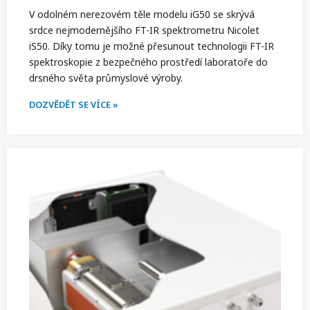
V odolném nerezovém těle modelu iG50 se skrývá
srdce nejmodernějšího FT-IR spektrometru Nicolet
iS50. Díky tomu je možné přesunout technologii FT-IR
spektroskopie z bezpečného prostředí laboratoře do
drsného světa průmyslové výroby.
DOZVĚDĚT SE VÍCE »