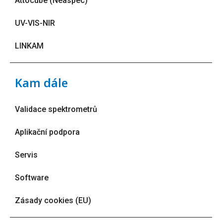
Attocube (Neaspec)
UV-VIS-NIR
LINKAM
Kam dále
Validace spektrometrů
Aplikační podpora
Servis
Software
Zásady cookies (EU)