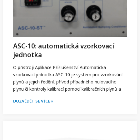
ASC-10: automatická vzorkovací
jednotka
O přístroji Aplikace Příslušenství Automatická
vzorkovací jednotka ASC-10 je systém pro vzorkování
plynů a jejich ředění, přívod případného nulovacího
plynu či kontroly kalibrací pomocí kalibračních plynů a
DOZVĚDĚT SE VÍCE »