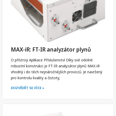
MAX-iR: FT-IR analyzátor plynů
O přístroji Aplikace Příslušenství Díky své odolné
robustní konstrukci je FT-IR analyzátor plynů MAX-iR
vhodný i do těch nejnáročnějších provozů. Je navržený
pro kontrolu kvality a čistoty,
DOZVĚDĚT SE VÍCE »