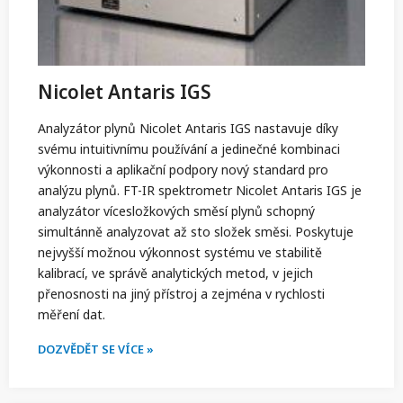
Nicolet Antaris IGS
Analyzátor plynů Nicolet Antaris IGS nastavuje díky
svému intuitivnímu používání a jedinečné kombinaci
výkonnosti a aplikační podpory nový standard pro
analýzu plynů. FT-IR spektrometr Nicolet Antaris IGS je
analyzátor vícesložkových směsí plynů schopný
simultánně analyzovat až sto složek směsi. Poskytuje
nejvyšší možnou výkonnost systému ve stabilitě
kalibrací, ve správě analytických metod, v jejich
přenosnosti na jiný přístroj a zejména v rychlosti
měření dat.
DOZVĚDĚT SE VÍCE »