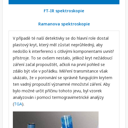
FT-IR spektroskopie
Ramanova spektroskopie
V případě té naší detektivky se do hlavní role dostal
plastový kryt, který měl zůstat neprůhledný, aby
nedošlo k interferenci s citlivými komponentami uvnitř
přístroje. To se ovšem nestalo, jelikož kryt nežádoucí
záření začal propouštět, ačkoli na první pohled se
zdálo být vše v pořádku. Měření transmitance však
ukázalo, že v porovnání se správně fungujícím krytem
ten vadný propouští významné množství záření. Aby
bylo možné určit příčinu tohoto jevu, byl vzorek
analyzován i pomocí termogravimetrické analýzy
(
TGA
).