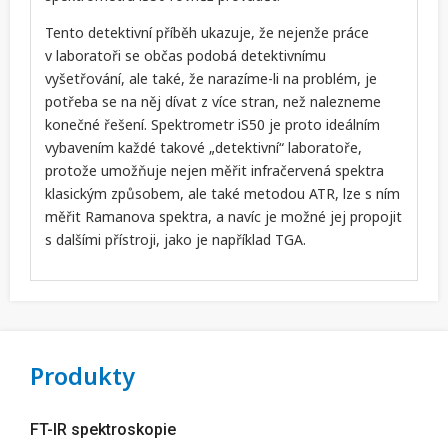
Tento detektivní příběh ukazuje, že nejenže práce
v laboratoři se občas podobá detektivnímu
vyšetřování, ale také, že narazíme-li na problém, je
potřeba se na něj dívat z více stran, než nalezneme
konečné řešení. Spektrometr iS50 je proto ideálním
vybavením každé takové „detektivní“ laboratoře,
protože umožňuje nejen měřit infračervená spektra
klasickým způsobem, ale také metodou ATR, lze s ním
měřit Ramanova spektra, a navíc je možné jej propojit
s dalšími přístroji, jako je například TGA.
Produkty
FT-IR spektroskopie