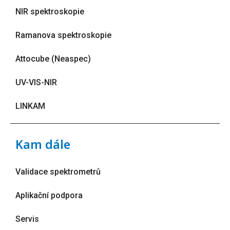
NIR spektroskopie
Ramanova spektroskopie
Attocube (Neaspec)
UV-VIS-NIR
LINKAM
Kam dále
Validace spektrometrů
Aplikační podpora
Servis