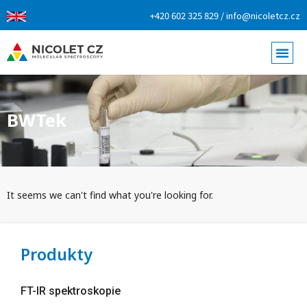
+420 602 325 829 / info@nicoletcz.cz
BWTek
It seems we can't find what you're looking for.
Produkty
FT-IR spektroskopie