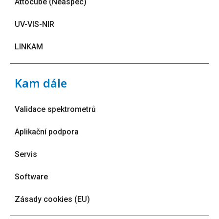
Attocube (Neaspec)
UV-VIS-NIR
LINKAM
Kam dále
Validace spektrometrů
Aplikační podpora
Servis
Software
Zásady cookies (EU)