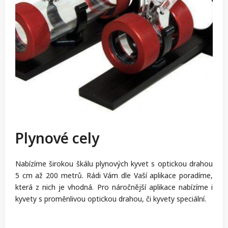
Plynové cely
Nabízíme širokou škálu plynových kyvet s optickou drahou
5 cm až 200 metrů. Rádi Vám dle Vaší aplikace poradíme,
která z nich je vhodná. Pro náročnější aplikace nabízíme i
kyvety s proměnlivou optickou drahou, či kyvety speciální.