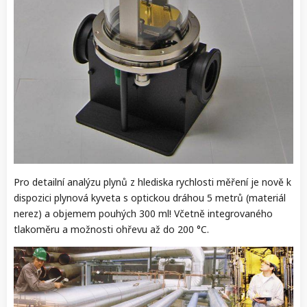
Pro detailní analýzu plynů z hlediska rychlosti měření je nově k
dispozici plynová kyveta s optickou dráhou 5 metrů (materiál
nerez) a objemem pouhých 300 ml! Včetně integrovaného
tlakoměru a možnosti ohřevu až do 200 °C.