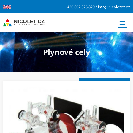
+420 602 325 829 / info@nicoletcz.cz
Plynové cely