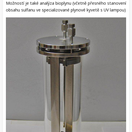
Možností je také analýza bioplynu (včetně přesného stanovení
obsahu sulfanu ve specializované plynové kyvetě s UV lampou)