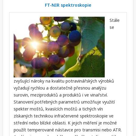
FT-NIR spektroskopie
Stále
se
zvyšující nároky na kvalitu potravinářských výrobků
vyžadují rychlou a dostatečně přesnou analýzu
surovin, meziproduktů a produktů i ve vinařství.
Stanovení potřebných parametrů umožňuje využití
spekter moštů, kvasících moštů a tichých vín
získaných technikou infračervené spektroskopie ve
střední nebo blízké oblasti. K jejich měření je možné
použít temperované nástavce pro transmisi nebo ATR.