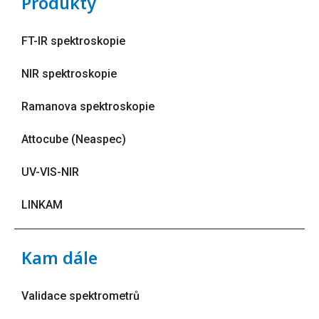
Produkty
FT-IR spektroskopie
NIR spektroskopie
Ramanova spektroskopie
Attocube (Neaspec)
UV-VIS-NIR
LINKAM
Kam dále
Validace spektrometrů