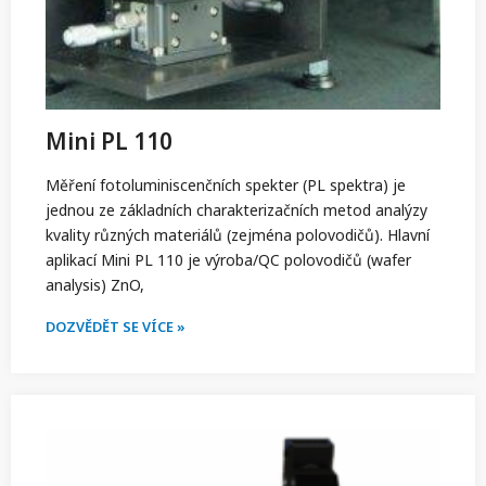
Mini PL 110
Měření fotoluminiscenčních spekter (PL spektra) je
jednou ze základních charakterizačních metod analýzy
kvality různých materiálů (zejména polovodičů). Hlavní
aplikací Mini PL 110 je výroba/QC polovodičů (wafer
analysis) ZnO,
DOZVĚDĚT SE VÍCE »