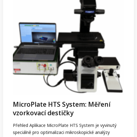
MicroPlate HTS System: Měření
vzorkovací destičky
Přehled Aplikace MicroPlate HTS System je vyvinutý
speciálně pro optimalizaci mikroskopické analýzy