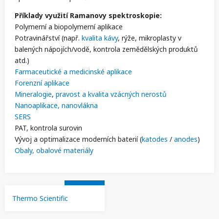
Příklady využití Ramanovy spektroskopie:
Polymerní a biopolymerní aplikace
Potravinářství (např.
kvalita kávy
, rýže, mikroplasty v
balených nápojích/vodě, kontrola zemědělských produktů
atd.)
Farmaceutické a medicinské aplikace
Forenzní aplikace
Mineralogie
,
pravost a kvalita vzácných nerostů
Nanoaplikace, nanovlákna
SERS
PAT, kontrola surovin
Vývoj a optimalizace moderních baterií (
katodes
/
anodes
)
Obaly, obalové materiály
Thermo Scientific