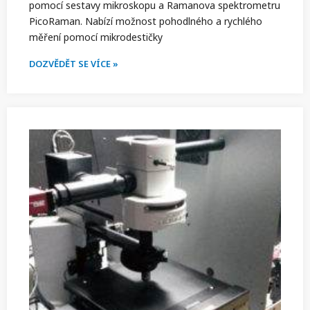
pomocí sestavy mikroskopu a Ramanova spektrometru
PicoRaman. Nabízí možnost pohodlného a rychlého
měření pomocí mikrodestičky
DOZVĚDĚT SE VÍCE »