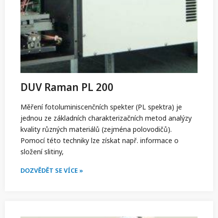
DUV Raman PL 200
Měření fotoluminiscenčních spekter (PL spektra) je
jednou ze základních charakterizačních metod analýzy
kvality různých materiálů (zejména polovodičů).
Pomocí této techniky lze získat např. informace o
složení slitiny,
DOZVĚDĚT SE VÍCE »