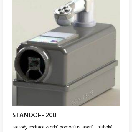
STANDOFF 200
Metody excitace vzorků pomocí UV laserů („hluboké“