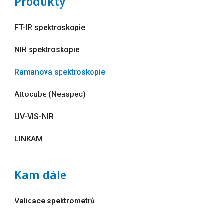
Produkty
FT-IR spektroskopie
NIR spektroskopie
Ramanova spektroskopie
Attocube (Neaspec)
UV-VIS-NIR
LINKAM
Kam dále
Validace spektrometrů