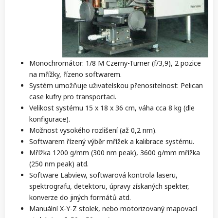
Monochromátor: 1/8 M Czerny-Turner (f/3,9), 2 pozice
na mřížky, řízeno softwarem.
Systém umožňuje uživatelskou přenositelnost: Pelican
case kufry pro transportaci.
Velikost systému 15 x 18 x 36 cm, váha cca 8 kg (dle
konfigurace).
Možnost vysokého rozlišení (až 0,2 nm).
Softwarem řízený výběr mřížek a kalibrace systému.
Mřížka 1200 g/mm (300 nm peak), 3600 g/mm mřížka
(250 nm peak) atd.
Software Labview, softwarová kontrola laseru,
spektrografu, detektoru, úpravy získaných spekter,
konverze do jiných formátů atd.
Manuální X-Y-Z stolek, nebo motorizovaný mapovací