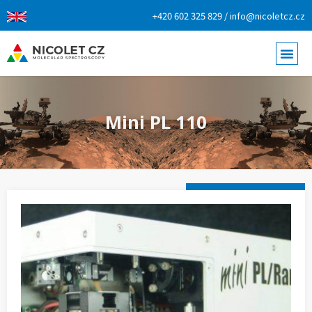
+420 602 325 829 / info@nicoletcz.cz
Mini PL 110