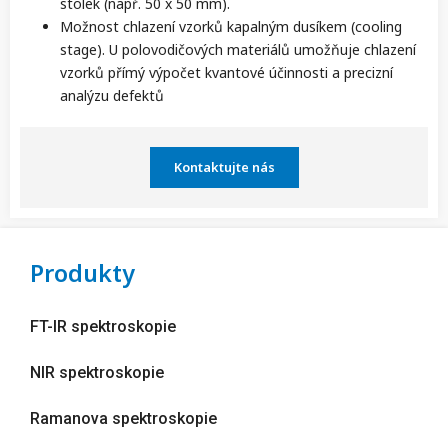
stolek (např. 50 x 50 mm).
Možnost chlazení vzorků kapalným dusíkem (cooling
stage). U polovodičových materiálů umožňuje chlazení
vzorků přímý výpočet kvantové účinnosti a precizní
analýzu defektů
Kontaktujte nás
Produkty
FT-IR spektroskopie
NIR spektroskopie
Ramanova spektroskopie