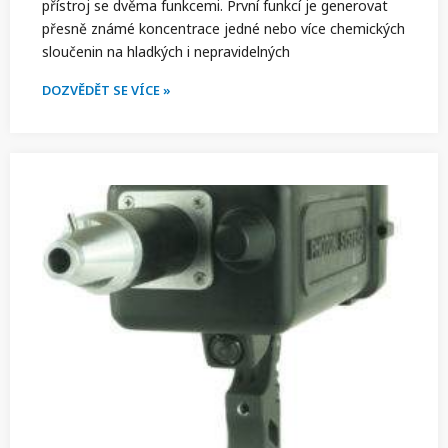
přístroj se dvěma funkcemi. První funkcí je generovat
přesně známé koncentrace jedné nebo více chemických
sloučenin na hladkých i nepravidelných
DOZVĚDĚT SE VÍCE »