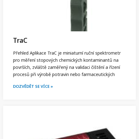
TraC
Přehled Aplikace TraC je miniaturní ruční spektrometr
pro měření stopových chemických kontaminantů na
površích, zvláště zaměřený na validaci čištění a řízení
procesů při výrobě potravin nebo farmaceutických
DOZVĚDĚT SE VÍCE »