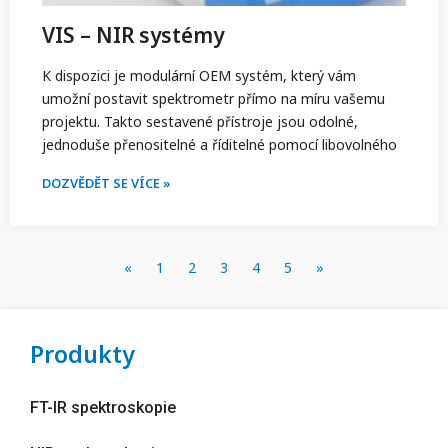
VIS – NIR systémy
K dispozici je modulární OEM systém, který vám
umožní postavit spektrometr přímo na míru vašemu
projektu. Takto sestavené přístroje jsou odolné,
jednoduše přenositelné a říditelné pomocí libovolného
DOZVĚDĚT SE VÍCE »
«
1
2
3
4
5
»
Produkty
FT-IR spektroskopie