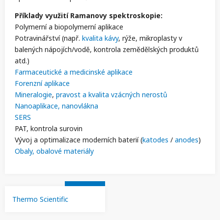
Příklady využití Ramanovy spektroskopie:
Polymerní a biopolymerní aplikace
Potravinářství (např.
kvalita kávy
, rýže, mikroplasty v
balených nápojích/vodě, kontrola zemědělských produktů
atd.)
Farmaceutické a medicinské aplikace
Forenzní aplikace
Mineralogie
,
pravost a kvalita vzácných nerostů
Nanoaplikace, nanovlákna
SERS
PAT, kontrola surovin
Vývoj a optimalizace moderních baterií (
katodes
/
anodes
)
Obaly, obalové materiály
Thermo Scientific