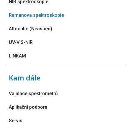
NIR spektroskopie
Ramanova spektroskopie
Attocube (Neaspec)
UV-VIS-NIR
LINKAM
Kam dále
Validace spektrometrů
Aplikační podpora
Servis