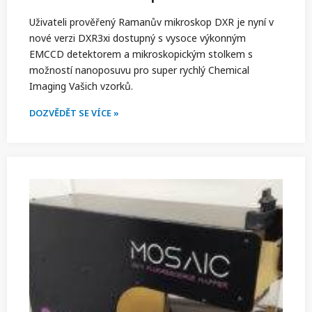
Uživateli prověřený Ramanův mikroskop DXR je nyní v
nové verzi DXR3xi dostupný s vysoce výkonným
EMCCD detektorem a mikroskopickým stolkem s
možností nanoposuvu pro super rychlý Chemical
Imaging Vašich vzorků.
DOZVĚDĚT SE VÍCE »