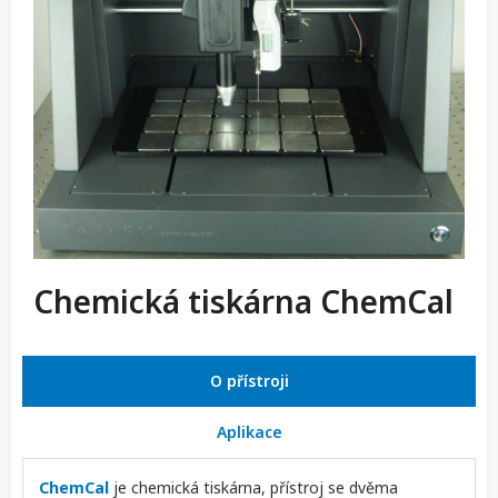
Chemická tiskárna ChemCal
O přístroji
Aplikace
ChemCal
je chemická tiskárna, přístroj se dvěma