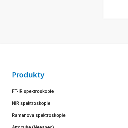
Produkty
FT-IR spektroskopie
NIR spektroskopie
Ramanova spektroskopie
Attocube (Neaspec)