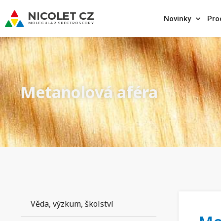
Novinky
Pro
Metanolová aféra
Věda, výzkum, školství