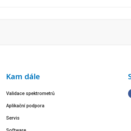
Kam dále
Validace spektrometrů
Aplikační podpora
Servis
Software