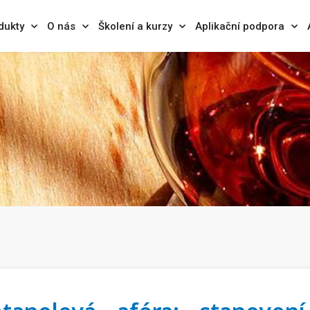
dukty
O nás
Školení a kurzy
Aplikační podpora