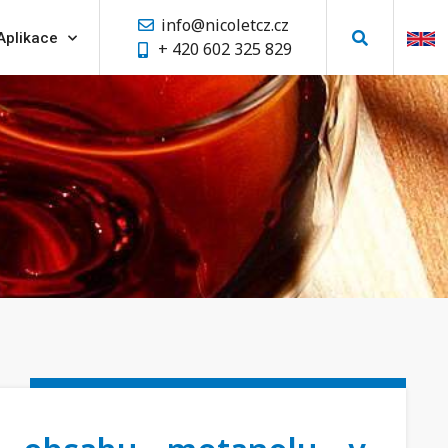
info@nicoletcz.cz
Aplikace
+ 420 602 325 829