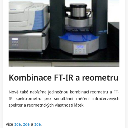
Kombinace FT-IR a reometru
Nově také nabízíme jedinečnou kombinaci reometru a FT-
IR spektrometru pro simultánní měření infračervených
spekter a reometrických vlastností látek.
Více
zde
,
zde
a
zde
.