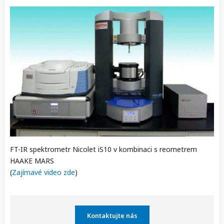
FT-IR spektrometr Nicolet iS10 v kombinaci s reometrem
HAAKE MARS
(
Zajímavé video zde
)
Kontaktujte nás