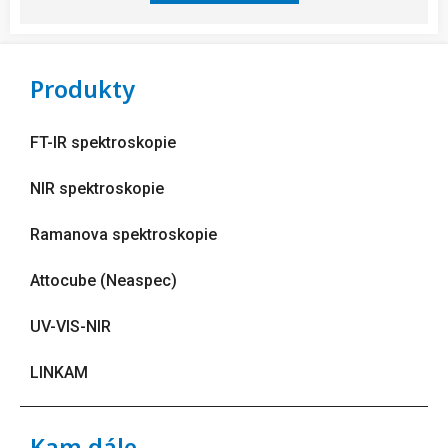
Produkty
FT-IR spektroskopie
NIR spektroskopie
Ramanova spektroskopie
Attocube (Neaspec)
UV-VIS-NIR
LINKAM
Kam dále