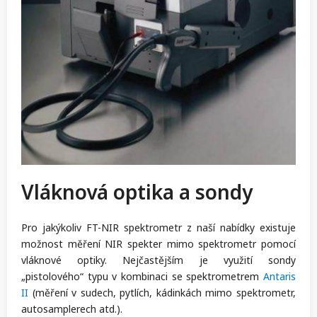
Vláknová optika a sondy
Pro jakýkoliv FT-NIR spektrometr z naší nabídky existuje
možnost měření NIR spekter mimo spektrometr pomocí
vláknové optiky. Nejčastějším je využití sondy
„pistolového“ typu v kombinaci se spektrometrem
Antaris
II
(měření v sudech, pytlích, kádinkách mimo spektrometr,
autosamplerech atd.).