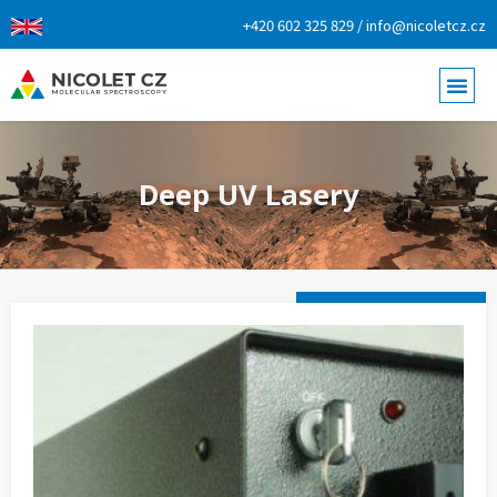
+420 602 325 829 / info@nicoletcz.cz
Deep UV Lasery