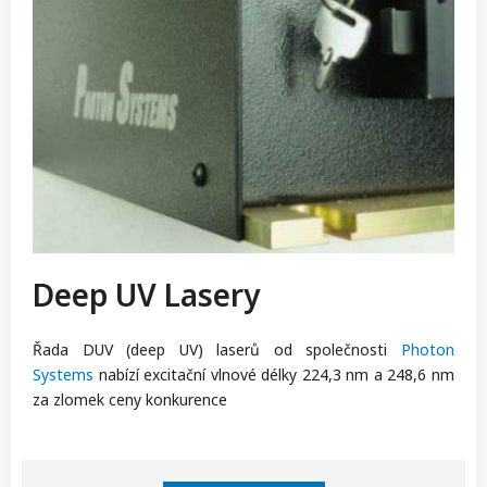
Deep UV Lasery
Řada DUV (deep UV) laserů od společnosti
Photon
Systems
nabízí excitační vlnové délky 224,3 nm a 248,6 nm
za zlomek ceny konkurence