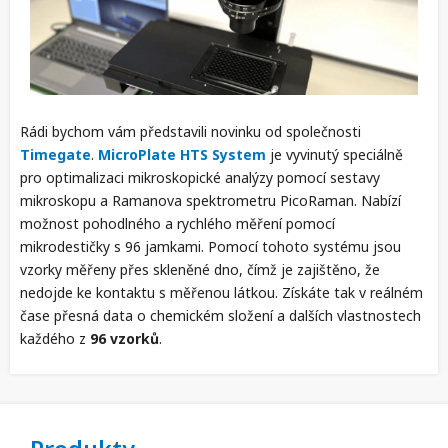
Rádi bychom vám představili novinku od společnosti
Timegate
.
MicroPlate HTS System
je
vyvinutý speciálně
pro optimalizaci mikroskopické analýzy pomocí sestavy
mikroskopu a Ramanova spektrometru PicoRaman. Nabízí
možnost pohodlného a rychlého měření pomocí
mikrodestičky s 96 jamkami. Pomocí tohoto systému jsou
vzorky měřeny přes skleněné dno, čímž je zajištěno, že
nedojde ke kontaktu s měřenou látkou. Získáte tak v reálném
čase přesná data o chemickém složení a dalších vlastnostech
každého z
96 vzorků
.