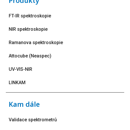
Produkty
FT-IR spektroskopie
NIR spektroskopie
Ramanova spektroskopie
Attocube (Neaspec)
UV-VIS-NIR
LINKAM
Kam dále
Validace spektrometrů