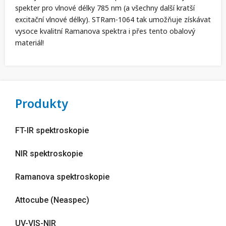
spekter pro vlnové délky 785 nm (a všechny další kratší
excitační vlnové délky). STRam-1064 tak umožňuje získávat
vysoce kvalitní Ramanova spektra i přes tento obalový
materiál!
Produkty
FT-IR spektroskopie
NIR spektroskopie
Ramanova spektroskopie
Attocube (Neaspec)
UV-VIS-NIR