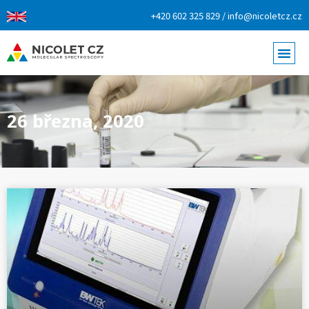
+420 602 325 829 / info@nicoletcz.cz
26 března, 2020