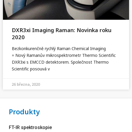
DXR3xi Imaging Raman: Novinka roku
2020
Bezkonkurenčně rychlý Raman Chemical Imaging
= Nový Ramanův mikrospektrometr Thermo Scientific
DXR3xi s EMCCD detektorem. Společnost Thermo
Scientific posouvá v
26 března, 2020
Produkty
FT-IR spektroskopie