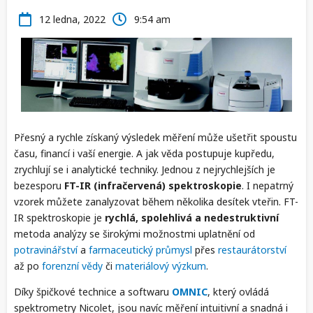
12 ledna, 2022
9:54 am
Přesný a rychle získaný výsledek měření může ušetřit spoustu
času, financí i vaší energie. A jak věda postupuje kupředu,
zrychlují se i analytické techniky. Jednou z nejrychlejších je
bezesporu
FT-IR (infračervená) spektroskopie
. I nepatrný
vzorek můžete zanalyzovat během několika desítek vteřin. FT-
IR spektroskopie je
rychlá, spolehlivá a nedestruktivní
metoda analýzy se širokými možnostmi uplatnění od
potravinářství
a
farmaceutický průmysl
přes
restaurátorství
až po
forenzní vědy
či
materiálový výzkum
.
Díky špičkové technice a softwaru
OMNIC
, který ovládá
spektrometry Nicolet, jsou navíc měření intuitivní a snadná i