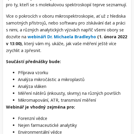
pro ty, kteří se s molekulovou spektroskopií teprve seznamují.
Více o pokrocích v oboru mikrospektroskopie, ať už z hlediska
samotných přístrojů, nebo softwaru pro získávání dat a práci
s nimi, a různých analytických výzvách napříč všemi obory se
dozvíte na
webináři Dr. Michaela Bradleyho
(1. února 2022
v 13:00)
, který vám mj. ukáže, jak vaše měření ještě více
zrychlit a zpřesnit.
Součástí přednášky bude:
Příprava vzorku
Analýza mikročástic a mikroplastů
Analýza vláken
Měření nátěrů (inkousty, skvrny) na různých površích
Mikromapování, ATR, transmisní měření
Webinář je vhodný zejména pro:
Forenzní vědce
Nejen farmaceutické analytiky
Environmentální vědce