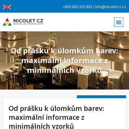
+420 602 325 829 / info@nicoletcz.cz
Od prášku k úlomkům barev:
maximální informace z
minimálních vzorků
Od prášku k úlomkům barev:
maximální informace z
minimálních vzorků