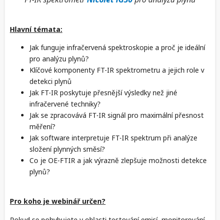
Hlavní témata:
Jak funguje infračervená spektroskopie a proč je ideální
pro analýzu plynů?
Klíčové komponenty FT-IR spektrometru a jejich role v
detekci plynů
Jak FT-IR poskytuje přesnější výsledky než jiné
infračervené techniky?
Jak se zpracovává FT-IR signál pro maximální přesnost
měření?
Jak software interpretuje FT-IR spektrum při analýze
složení plynných směsí?
Co je OE-FTIR a jak výrazně zlepšuje možnosti detekce
plynů?
Pro koho je webinář určen?
Pokud se pohybujete v oblasti testování emisí, monitorování