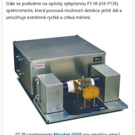
Dále se podíváme na opticky vylepšenou FT-IR (OE-FTIR)
spektrometrii, která posouvá možnosti detekce ještě dál a
umožňuje extrémně rychlá a citlivá měření.
FT-IR spektrometr
Nicolet iG50
pro analýzu plynů