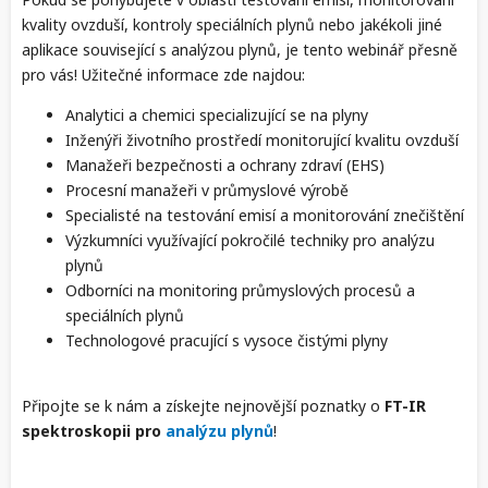
kvality ovzduší, kontroly speciálních plynů nebo jakékoli jiné
aplikace související s analýzou plynů, je tento webinář přesně
pro vás! Užitečné informace zde najdou:
Analytici a chemici specializující se na plyny
Inženýři životního prostředí monitorující kvalitu ovzduší
Manažeři bezpečnosti a ochrany zdraví (EHS)
Procesní manažeři v průmyslové výrobě
Specialisté na testování emisí a monitorování znečištění
Výzkumníci využívající pokročilé techniky pro analýzu
plynů
Odborníci na monitoring průmyslových procesů a
speciálních plynů
Technologové pracující s vysoce čistými plyny
Připojte se k nám a získejte nejnovější poznatky o
FT-IR
spektroskopii pro
analýzu plynů
!