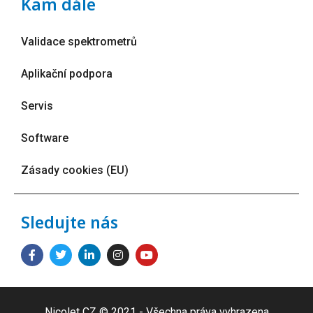
Kam dále
Validace spektrometrů
Aplikační podpora
Servis
Software
Zásady cookies (EU)
Sledujte nás
Nicolet CZ © 2021 - Všechna práva vyhrazena