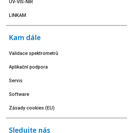
UV-VIS-NIR
LINKAM
Kam dále
Validace spektrometrů
Aplikační podpora
Servis
Software
Zásady cookies (EU)
Sledujte nás