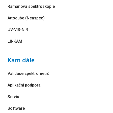
Ramanova spektroskopie
Attocube (Neaspec)
UV-VIS-NIR
LINKAM
Kam dále
Validace spektrometrů
Aplikační podpora
Servis
Software