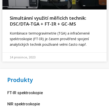
Simultánní využití měřicích technik:
DSC/DTA-TGA + FT-IR + GC-MS
Kombinace termogravimetrie (TGA) a infračervené
spektroskopie (FT-IR) je časem prověřené spojení
analytických technik používané velmi často např.
14 prosince, 2023
Produkty
FT-IR spektroskopie
NIR spektroskopie