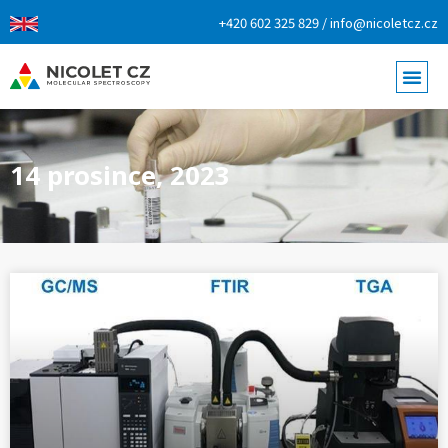
+420 602 325 829 / info@nicoletcz.cz
14 prosince, 2023