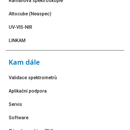
Ramanova spektroskopie
Attocube (Neaspec)
UV-VIS-NIR
LINKAM
Kam dále
Validace spektrometrů
Aplikační podpora
Servis
Software