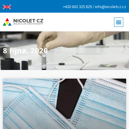
+420 602 325 829 / info@nicoletcz.cz
8 října, 2020