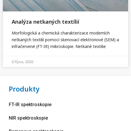
Analýza netkaných textílií
Morfologická a chemická charakterizace moderních
netkaných textilií pomocí skenovací elektronové (SEM) a
infračervené (FT-IR) mikroskopie. Netkané textilie
8 října, 2020
Produkty
FT-IR spektroskopie
NIR spektroskopie