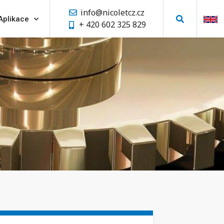
info@nicoletcz.cz
Aplikace
+ 420 602 325 829