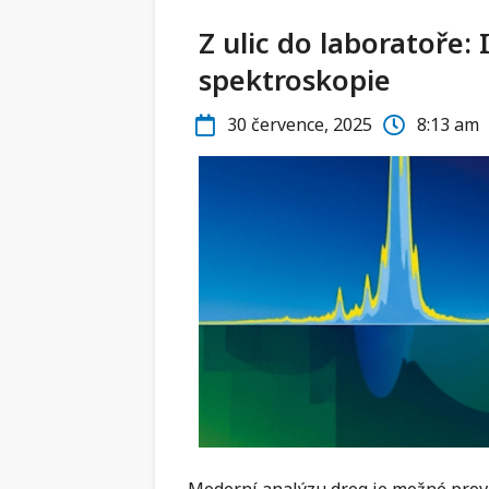
Z ulic do laboratoře
spektroskopie
30 července, 2025
8:13 am