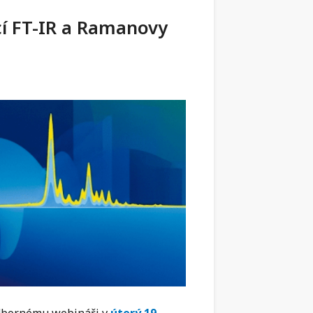
cí FT-IR a Ramanovy