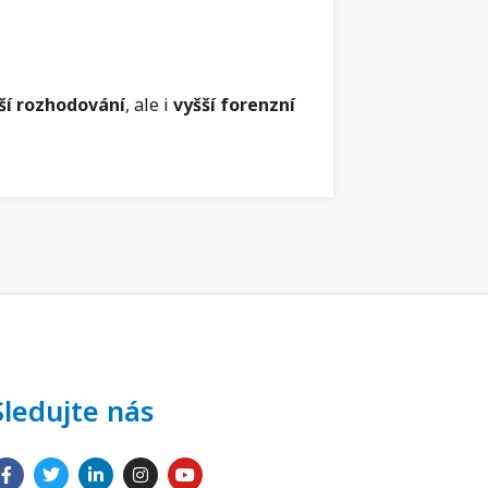
jší rozhodování
, ale i
vyšší forenzní
Sledujte nás