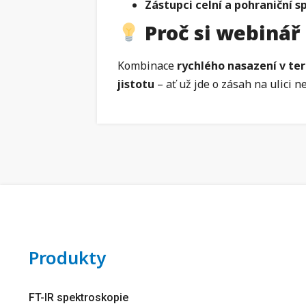
Zástupci celní a pohraniční s
Proč si webinář
Kombinace
rychlého nasazení v te
jistotu
– ať už jde o zásah na ulici 
Produkty
FT-IR spektroskopie