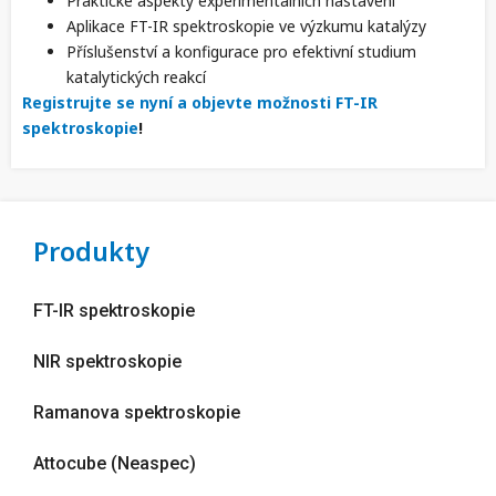
Praktické aspekty experimentálních nastavení
Aplikace FT-IR spektroskopie ve výzkumu katalýzy
Příslušenství a konfigurace pro efektivní studium
katalytických reakcí
Registrujte se nyní a objevte možnosti FT-IR
spektroskopie
!
Produkty
FT-IR spektroskopie
NIR spektroskopie
Ramanova spektroskopie
Attocube (Neaspec)