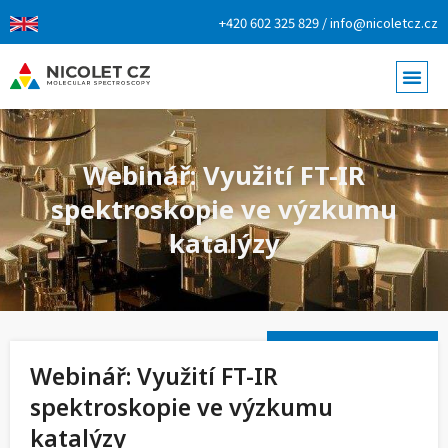
+420 602 325 829 / info@nicoletcz.cz
Webinář: Využití FT-IR
spektroskopie ve výzkumu
katalýzy
Webinář: Využití FT-IR
spektroskopie ve výzkumu
katalýzy