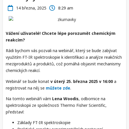
14 března, 2025
8:29 am
Vážení uživatelé! Chcete lépe porozumět chemickým
reakcím?
Rádi bychom vás pozvali na webinář, který se bude zabývat
využitím FT-IR spektroskopie k identifikaci a analýze reakčních
meziproduktů a produktů, což pomáhá objasnit mechanismy
chemických reakcí.
Webinář se bude konat
v úterý 25. března 2025 v 16:00
a
registrovat na něj se
můžete zde
.
Na tomto webináři vám
Lena Woodis
, odbornice na
spektroskopii ze společnosti Thermo Fisher Scientific,
představí:
Základy FT-IR spektroskopie