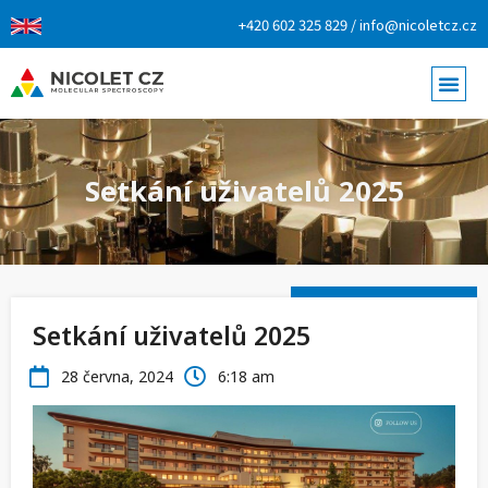
+420 602 325 829 / info@nicoletcz.cz
Setkání uživatelů 2025
Setkání uživatelů 2025
28 června, 2024
6:18 am