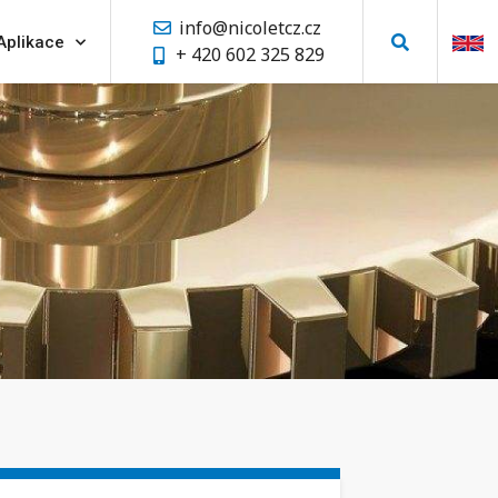
info@nicoletcz.cz
Aplikace
+ 420 602 325 829