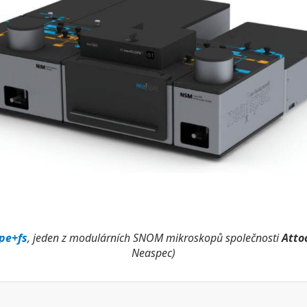
pe+fs
, jeden z modulárních SNOM mikroskopů společnosti
Atto
Neaspec)