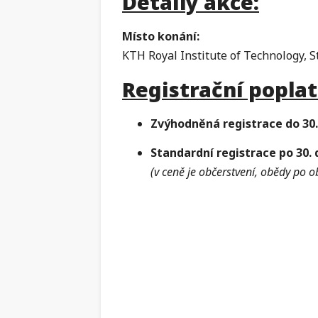
Detaily akce:
Místo konání:
KTH Royal Institute of Technology, 
Registrační poplat
Zvýhodněná registrace do 30.
Standardní registrace po 30.
(v ceně je občerstvení, obědy po 