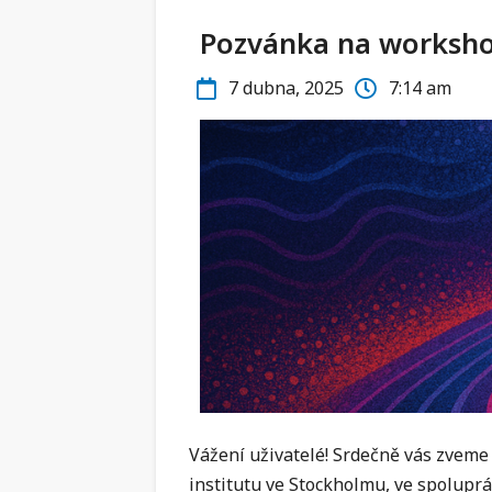
Pozvánka na worksho
7 dubna, 2025
7:14 am
Vážení uživatelé! Srdečně vás zvem
institutu ve Stockholmu, ve spoluprá