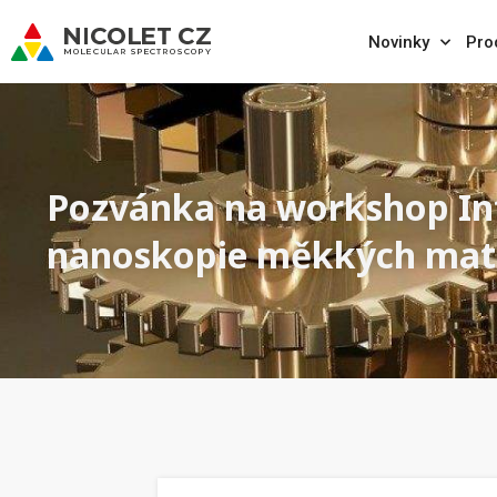
Novinky
Pro
Pozvánka na workshop In
nanoskopie měkkých mat