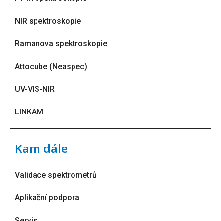
NIR spektroskopie
Ramanova spektroskopie
Attocube (Neaspec)
UV-VIS-NIR
LINKAM
Kam dále
Validace spektrometrů
Aplikační podpora
Servis