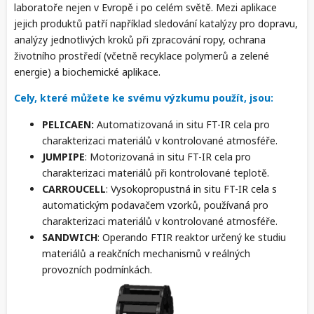
laboratoře nejen v Evropě i po celém světě. Mezi aplikace
jejich produktů patří například sledování katalýzy pro dopravu,
analýzy jednotlivých kroků při zpracování ropy, ochrana
životního prostředí (včetně recyklace polymerů a zelené
energie) a biochemické aplikace.
Cely, které můžete ke svému výzkumu použít, jsou:
PELICAEN:
Automatizovaná in situ FT-IR cela pro
charakterizaci materiálů v kontrolované atmosféře.
JUMPIPE
: Motorizovaná in situ FT-IR cela pro
charakterizaci materiálů při kontrolované teplotě.
CARROUCELL
: Vysokopropustná in situ FT-IR cela s
automatickým podavačem vzorků, používaná pro
charakterizaci materiálů v kontrolované atmosféře.
SANDWICH
: Operando FTIR reaktor určený ke studiu
materiálů a reakčních mechanismů v reálných
provozních podmínkách.