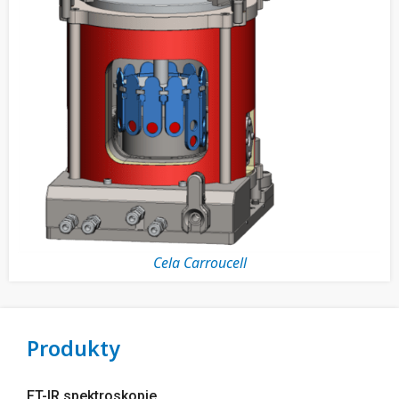
Cela Carroucell
Produkty
FT-IR spektroskopie