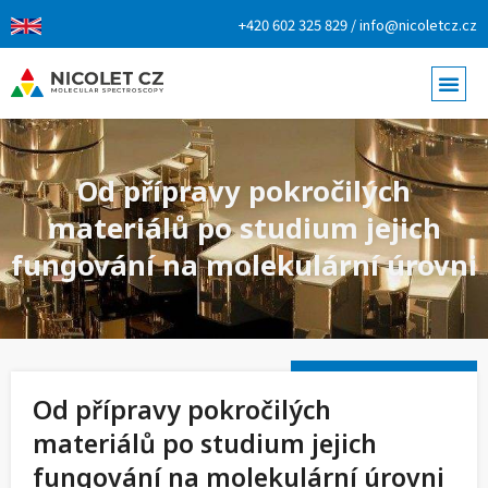
+420 602 325 829 / info@nicoletcz.cz
Od přípravy pokročilých
materiálů po studium jejich
fungování na molekulární úrovni
Od přípravy pokročilých
materiálů po studium jejich
fungování na molekulární úrovni