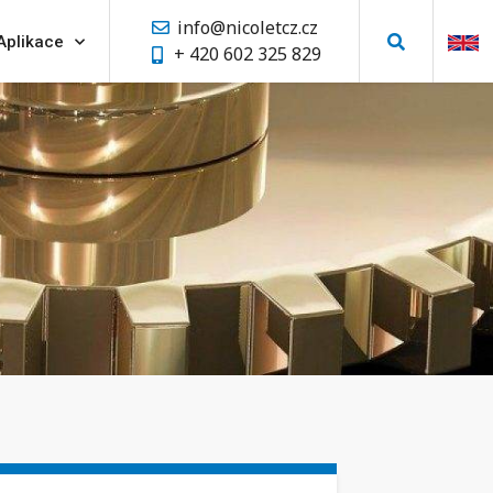
info@nicoletcz.cz
Aplikace
+ 420 602 325 829