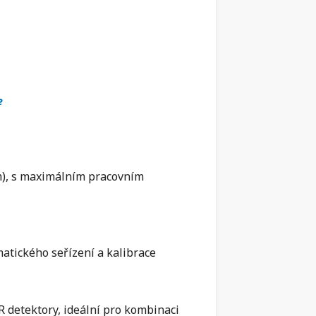
e
m), s maximálním pracovním
atického seřízení a kalibrace
 detektory, ideální pro kombinaci