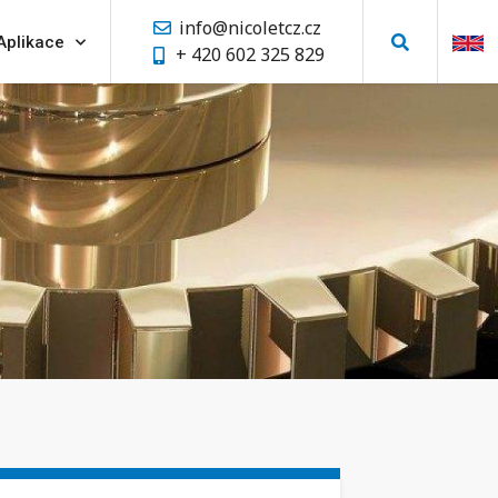
info@nicoletcz.cz
Aplikace
+ 420 602 325 829