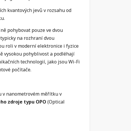
ch kvantových jevů v rozsahu od
ku.
lně pohybovat pouze ve dvou
 typicky na rozhraní dvou
 roli v moderní elektronice i fyzice
ně vysokou pohyblivost a podléhají
ikačních technologií, jako jsou Wi-Fi
tové počítače.
u v nanometrovém měřítku v
ého zdroje typu OPO
(Optical