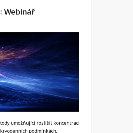
: Webinář
ody umožňující rozlišit koncentraci
 kryogenních podmínkách.