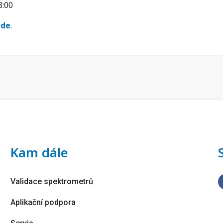
8:00
zde
.
Kam dále
Validace spektrometrů
Aplikační podpora