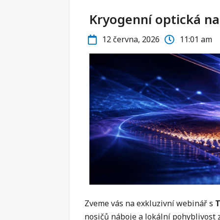
Kryogenní optická n
12 června, 2026
11:01 am
Zveme vás na exkluzivní webinář s
nosičů náboje a lokální pohyblivos