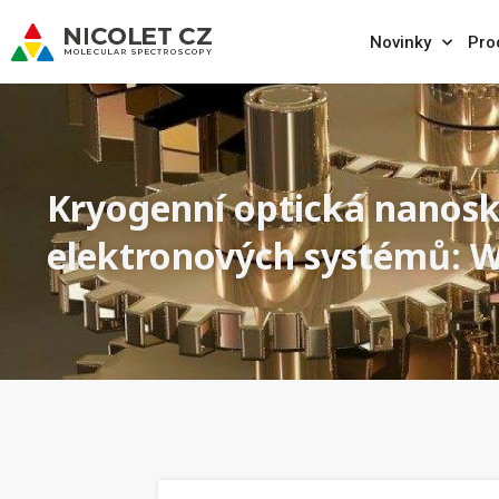
Novinky
Pro
Kryogenní optická nanos
elektronových systémů: 