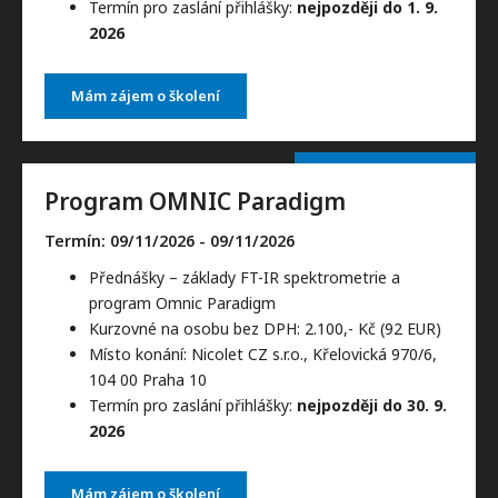
Termín pro zaslání přihlášky:
nejpozději do 1. 9.
2026
Mám zájem o školení
Program OMNIC Paradigm
Termín: 09/11/2026
- 09/11/2026
Přednášky – základy FT-IR spektrometrie a
program Omnic Paradigm
Kurzovné na osobu bez DPH: 2.100,- Kč (92 EUR)
Místo konání: Nicolet CZ s.r.o., Křelovická 970/6,
104 00 Praha 10
Termín pro zaslání přihlášky:
nejpozději do 30. 9.
2026
Mám zájem o školení