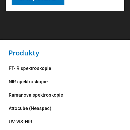
Produkty
FT-IR spektroskopie
NIR spektroskopie
Ramanova spektroskopie
Attocube (Neaspec)
UV-VIS-NIR