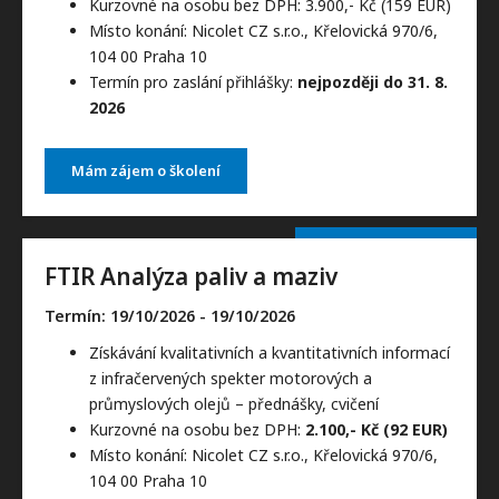
Kurzovné na osobu bez DPH: 3.900,- Kč (159 EUR)
Místo konání: Nicolet CZ s.r.o., Křelovická 970/6,
104 00 Praha 10
Termín pro zaslání přihlášky:
nejpozději do 31. 8.
2026
Mám zájem o školení
FTIR Analýza paliv a maziv
Termín: 19/10/2026
- 19/10/2026
Získávání kvalitativních a kvantitativních informací
z infračervených spekter motorových a
průmyslových olejů – přednášky, cvičení
Kurzovné na osobu bez DPH:
2.100,- Kč (92 EUR)
Místo konání: Nicolet CZ s.r.o., Křelovická 970/6,
104 00 Praha 10