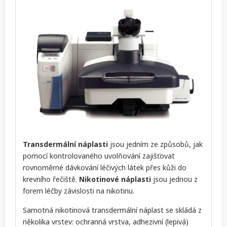
Transdermální náplasti
jsou jedním ze způsobů, jak
pomocí kontrolovaného uvolňování zajišťovat
rovnoměrné dávkování léčivých látek přes kůži do
krevního řečiště.
Nikotinové náplasti
jsou jednou z
forem léčby závislosti na nikotinu.
Samotná nikotinová transdermální náplast se skládá z
několika vrstev: ochranná vrstva, adhezivní (lepivá)