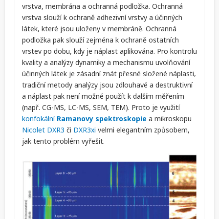
vrstva, membrána a ochranná podložka. Ochranná
vrstva slouží k ochraně adhezivní vrstvy a účinných
látek, které jsou uloženy v membráně. Ochranná
podložka pak slouží zejména k ochraně ostatních
vrstev po dobu, kdy je náplast aplikována. Pro kontrolu
kvality a analýzy dynamiky a mechanismu uvolňování
účinných látek je zásadní znát přesné složené náplasti,
tradiční metody analýzy jsou zdlouhavé a destruktivní
a náplast pak není možné použít k dalším měřením
(např. CG-MS, LC-MS, SEM, TEM). Proto je využití
konfokální
Ramanovy spektroskopie
a mikroskopu
Nicolet DXR3
či
DXR3xi
velmi elegantním způsobem,
jak tento problém vyřešit.