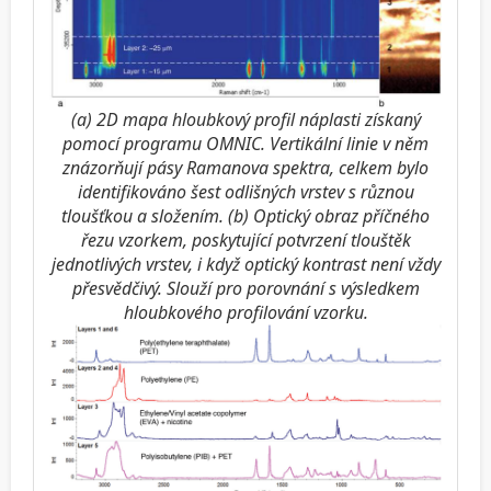
(a) 2D mapa hloubkový profil náplasti získaný
pomocí programu OMNIC. Vertikální linie v něm
znázorňují pásy Ramanova spektra, celkem bylo
identifikováno šest odlišných vrstev s různou
tloušťkou a složením. (b) Optický obraz příčného
řezu vzorkem, poskytující potvrzení tlouštěk
jednotlivých vrstev, i když optický kontrast není vždy
přesvědčivý. Slouží pro porovnání s výsledkem
hloubkového profilování vzorku.